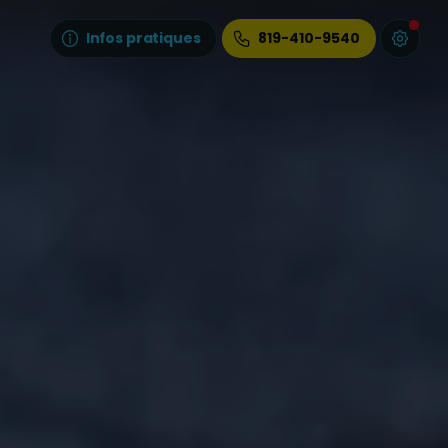
Infos pratiques
819-410-9540