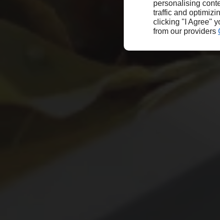
personalising conte
traffic and optimizi
clicking "I Agree" 
from our providers