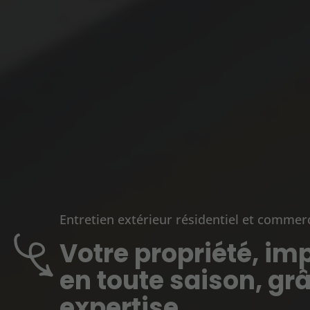
Entretien extérieur résidentiel et commerc
Votre propriété, i
en toute saison, gr
expertise