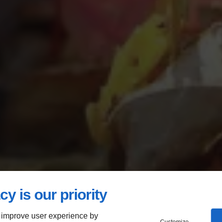
cy is our priority
 improve user experience by