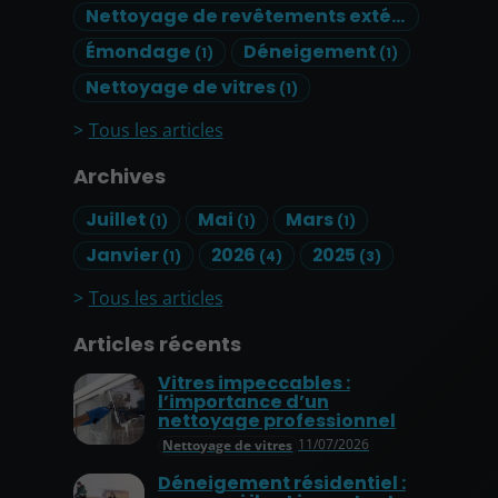
Nettoyage de revêtements extérieurs
(1)
Émondage
Déneigement
(1)
(1)
Nettoyage de vitres
(1)
Tous les articles
Archives
Juillet
Mai
Mars
(1)
(1)
(1)
Janvier
2026
2025
(1)
(4)
(3)
Tous les articles
Articles récents
Vitres impeccables :
l’importance d’un
nettoyage professionnel
11/07/2026
Nettoyage de vitres
Déneigement résidentiel :