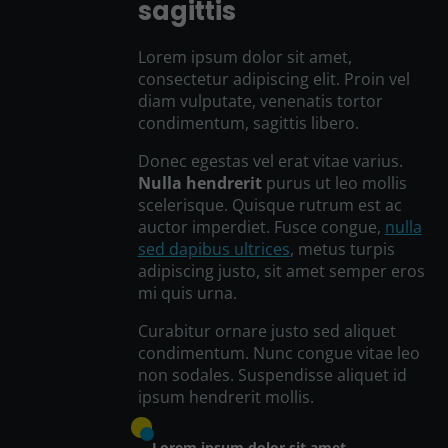
sagittis
Lorem ipsum dolor sit amet,
consectetur adipiscing elit. Proin vel
diam vulputate, venenatis tortor
condimentum, sagittis libero.
Donec egestas vel erat vitae varius.
Nulla hendrerit
purus ut leo mollis
scelerisque. Quisque rutrum est ac
auctor imperdiet. Fusce congue,
nulla
sed dapibus ultrices
, metus turpis
adipiscing justo, sit amet semper eros
mi quis urna.
Curabitur ornare justo sed aliquet
condimentum. Nunc congue vitae leo
non sodales. Suspendisse aliquet id
ipsum hendrerit mollis.
Lorem ipsum dolor sit amet,