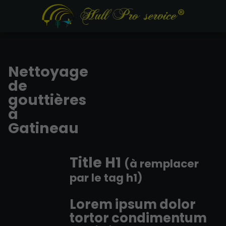
Nettoyage
de
gouttières
à
Gatineau
Title H1
(à remplacer
par le tag h1)
Lorem ipsum dolor
tortor condimentum