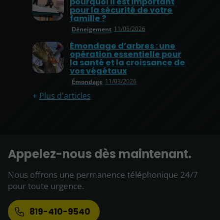
pourquoi il est important
pour la sécurité de votre
famille ?
11/05/2026
Déneigement
Émondage d’arbres : une
opération essentielle pour
la santé et la croissance de
vos végétaux
11/03/2026
Émondage
Plus d'articles
Appelez-nous dès maintenant.
Nous offrons une permanence téléphonique 24/7
pour toute urgence.
819-410-9540